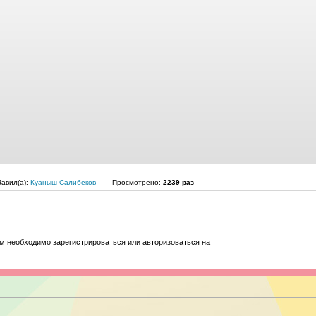
авил(а):
Куаныш Салибеков
Просмотрено:
2239 раз
м необходимо зарегистрироваться или авторизоваться на