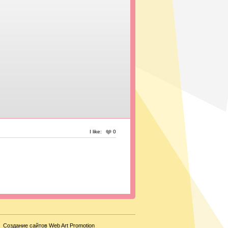
I like:
0
Создание сайтов Web Art Promotion