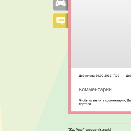
Добавлена 26.09.2015, 7:29
Доб
Комментарии
Чтобы оставлять комментарии, Ва
портале.
“Жас Ұлан” әлеуметтік желісі