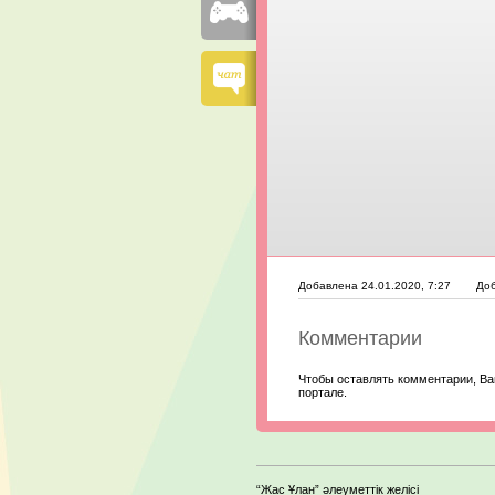
Добавлена 24.01.2020, 7:27
Доб
Комментарии
Чтобы оставлять комментарии, Ва
портале.
“Жас Ұлан” әлеуметтік желісі