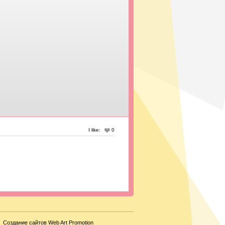
I like:
0
Создание сайтов Web Art Promotion