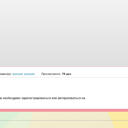
авил(а):
qweqwe qweqwe
Просмотрено:
70 раз
м необходимо зарегистрироваться или авторизоваться на