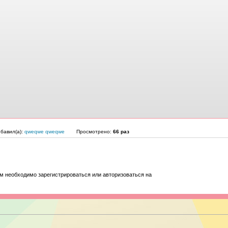
бавил(а):
qweqwe qweqwe
Просмотрено:
66 раз
м необходимо зарегистрироваться или авторизоваться на