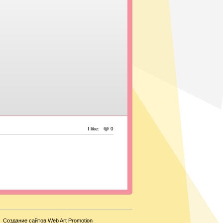
I like:
0
Создание сайтов Web Art Promotion