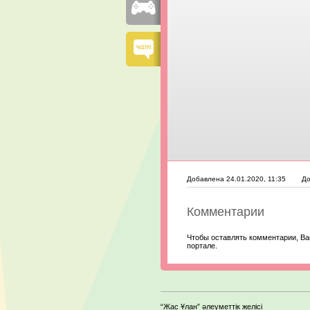
Добавлена 24.01.2020, 11:35
До
Комментарии
Чтобы оставлять комментарии, Ва
портале.
“Жас Ұлан” әлеуметтік желісі