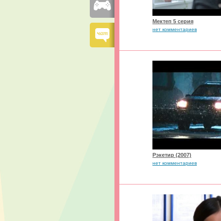
Мектеп 5 серия
нет комментариев
Рэкетир (2007)
нет комментариев