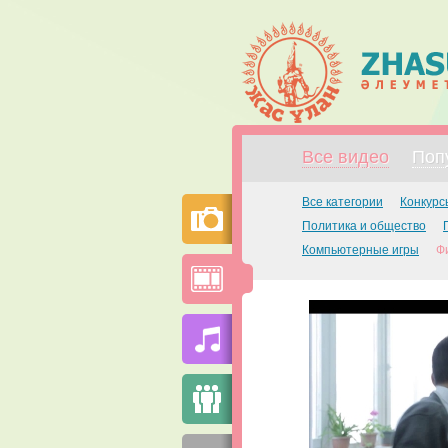
Все видео
Поп
Все категории
Конкурс
Политика и общество
Компьютерные игры
Ф