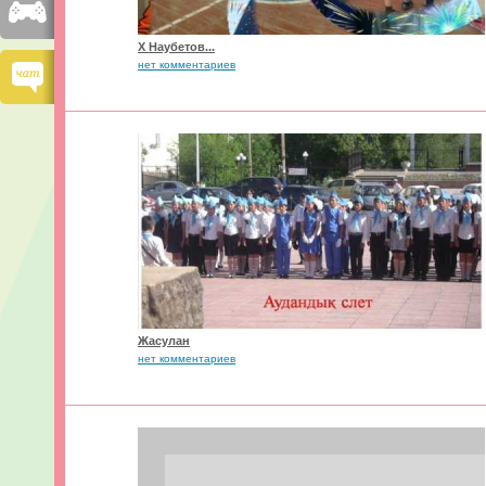
Х Наубетов...
нет комментариев
Жасулан
нет комментариев