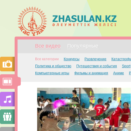
Все видео
Популярные
Все категории
Конкурсы
Развлечение
Катастроф
Политика и общество
Путешествия и события
Sport
Компьютерные игры
Фильмы и анимация
Аниме
Р