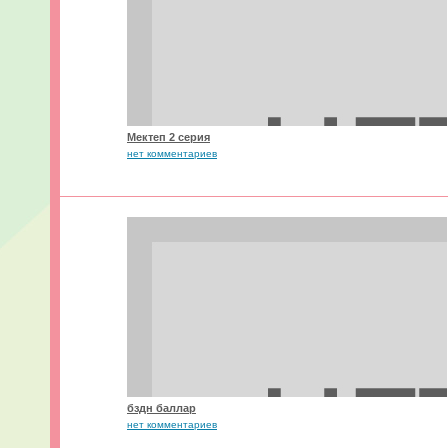
Мектеп 2 серия
нет комментариев
бздн баллар
нет комментариев