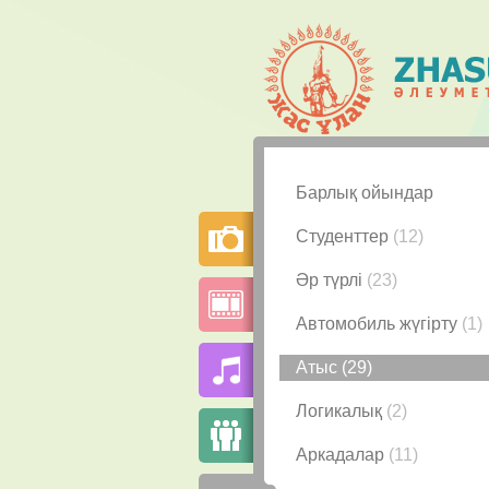
Барлық ойындар
Студенттер
(12)
Әр түрлі
(23)
Автомобиль жүгірту
(1)
Атыс
(29)
Логикалық
(2)
Аркадалар
(11)