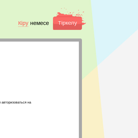
Тіркелу
Кіру
немесе
 авторизоваться на