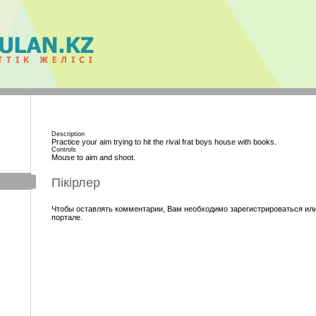
Description
Practice your aim trying to hit the rival frat boys house with books.
Controls
Mouse to aim and shoot.
Пікірлер
Чтобы оставлять комментарии, Вам необходимо зарегистрироваться или
портале.