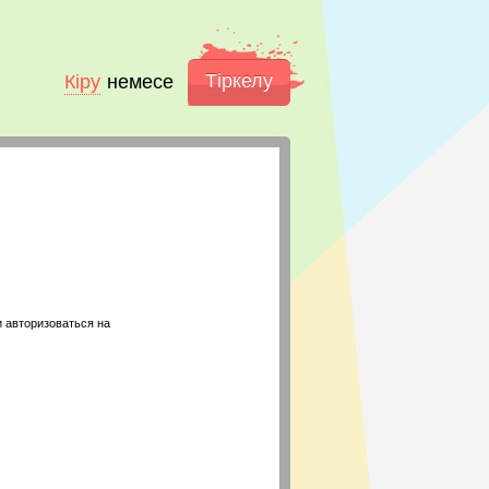
Тіркелу
Кіру
немесе
 авторизоваться на