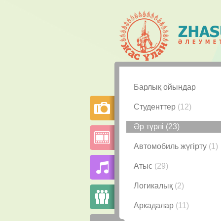
Барлық ойындар
Студенттер
(12)
Әр түрлі
(23)
Автомобиль жүгірту
(1)
Атыс
(29)
Логикалық
(2)
Аркадалар
(11)