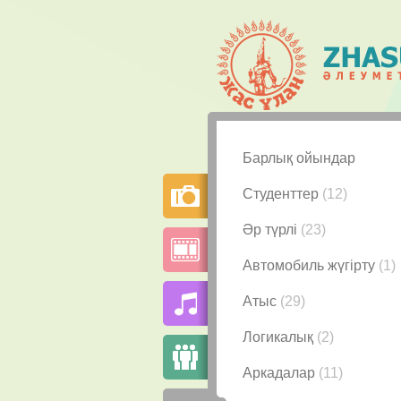
Барлық ойындар
Студенттер
(12)
Әр түрлі
(23)
Автомобиль жүгірту
(1)
Атыс
(29)
Логикалық
(2)
Аркадалар
(11)