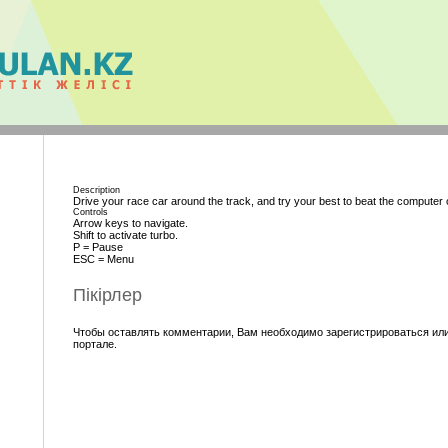
Description
Drive your race car around the track, and try your best to beat the computer o
Controls
Arrow keys to navigate.
Shift to activate turbo.
P = Pause
ESC = Menu
Пікірлер
Чтобы оставлять комментарии, Вам необходимо зарегистрироваться или
портале.