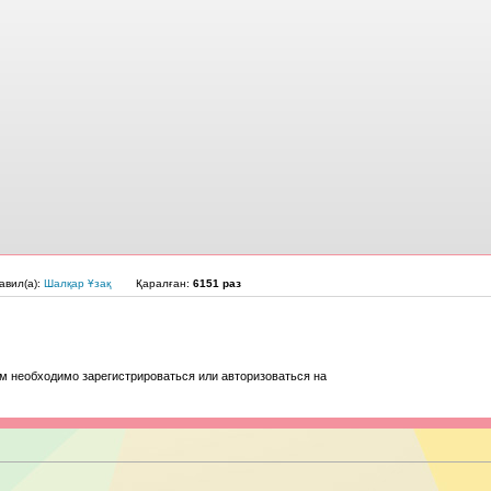
авил(а):
Шалқар Ұзақ
Қаралған:
6151 раз
м необходимо зарегистрироваться или авторизоваться на