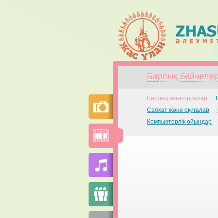
Барлық бейнеле
Барлық категориялар
Саяхат және оқиғалар
Компьютерлік ойындар