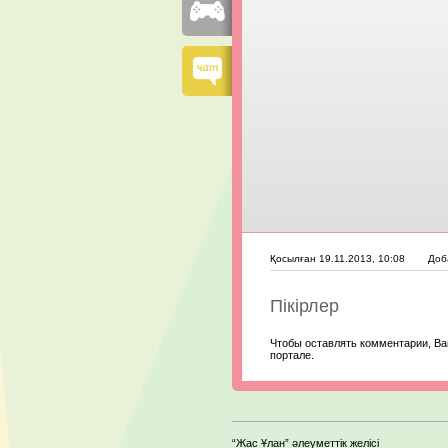
Қосылған 19.11.2013, 10:08
Доб
Пікірлер
Чтобы оставлять комментарии, Ва
портале.
“Жас Ұлан” әлеуметтік желісі