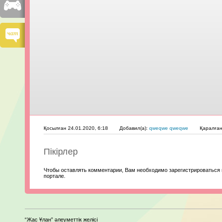
Қосылған 24.01.2020, 6:18
Добавил(а):
qweqwe qweqwe
Қаралға
Пікірлер
Чтобы оставлять комментарии, Вам необходимо зарегистрироваться 
портале.
“Жас Ұлан” әлеуметтік желісі