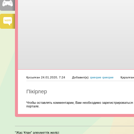
Қосылған 24.01.2020, 7:24
Добавил(а):
qweqwe qweqwe
Қаралға
Пікірлер
Чтобы оставлять комментарии, Вам необходимо зарегистрироваться 
портале.
“Жас Ұлан” әлеуметтік желісі