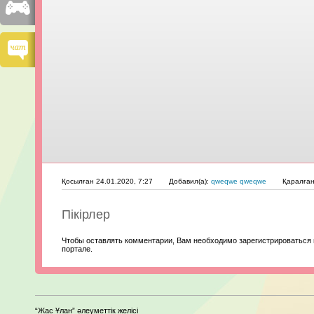
Қосылған 24.01.2020, 7:27
Добавил(а):
qweqwe qweqwe
Қаралға
Пікірлер
Чтобы оставлять комментарии, Вам необходимо зарегистрироваться 
портале.
“Жас Ұлан” әлеуметтік желісі