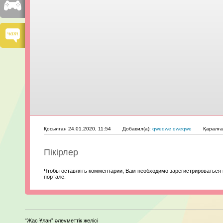
Қосылған 24.01.2020, 11:54
Добавил(а):
qweqwe qweqwe
Қаралғ
Пікірлер
Чтобы оставлять комментарии, Вам необходимо зарегистрироваться 
портале.
“Жас Ұлан” әлеуметтік желісі