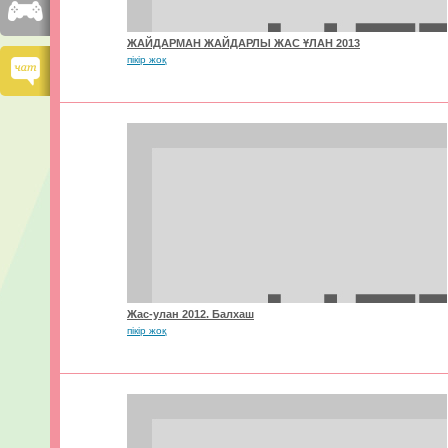
ЖАЙДАРМАН ЖАЙДАРЛЫ ЖАС ҰЛАН 2013
пікір жоқ
Жас-улан 2012. Балхаш
пікір жоқ