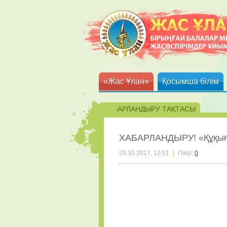
«Жас Ұлан»
Қосымша білім
ХАБАРЛАНДЫРУ ТАҚТАСЫ
ХАБАРЛАНДЫРУ! «Құқығы
20.10.2017, 12:51
|
Пікір:
0