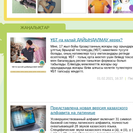
ЖАҢАЛЫҚТАР
ҰБТ-ға қалай ДАЙЫНДАЛМАУ керек?
Міне, 17 жыл бойы Қазақстанның жоғары оқу орындар
ұлттық бірыңғай тестілеудің (ҰБТ) көмегімен түсуге
болады, оның нәтижелері түсу емтихандары ретінде
есептеледі. ҰБТ - толық орта мектеп үшін білімді текс
мен бағалаудың ресми танылған формасы болып
табылады. Еліміздің мемлекеттік жоғары оқу
орындарында жоғары білім алғысы келетін түлектерге
ҰБТ тапсыру міндетті.
01.02.2021, 16:37
|
Пік
Представлена новая версия казахского
алфавита на латинице
Усовершенствованный алфавит включает 31 символ
базовой системы латинского алфавита, полностью
охватывающей 28 звуков казахского языка.
Специфические звуки казахского языка ә (ä), ө (ö), ү (