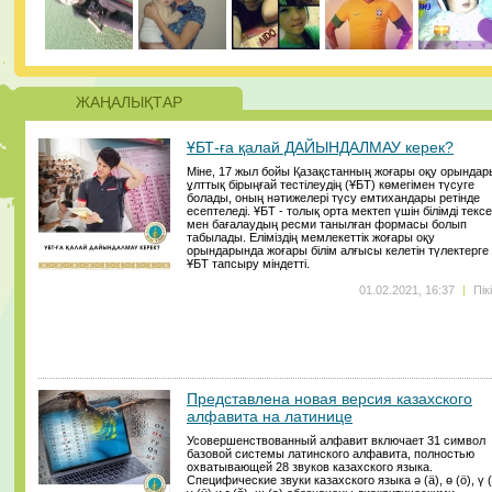
ЖАҢАЛЫҚТАР
ҰБТ-ға қалай ДАЙЫНДАЛМАУ керек?
Міне, 17 жыл бойы Қазақстанның жоғары оқу орындар
ұлттық бірыңғай тестілеудің (ҰБТ) көмегімен түсуге
болады, оның нәтижелері түсу емтихандары ретінде
есептеледі. ҰБТ - толық орта мектеп үшін білімді текс
мен бағалаудың ресми танылған формасы болып
табылады. Еліміздің мемлекеттік жоғары оқу
орындарында жоғары білім алғысы келетін түлектерге
ҰБТ тапсыру міндетті.
01.02.2021, 16:37
|
Пік
Представлена новая версия казахского
алфавита на латинице
Усовершенствованный алфавит включает 31 символ
базовой системы латинского алфавита, полностью
охватывающей 28 звуков казахского языка.
Специфические звуки казахского языка ә (ä), ө (ö), ү (