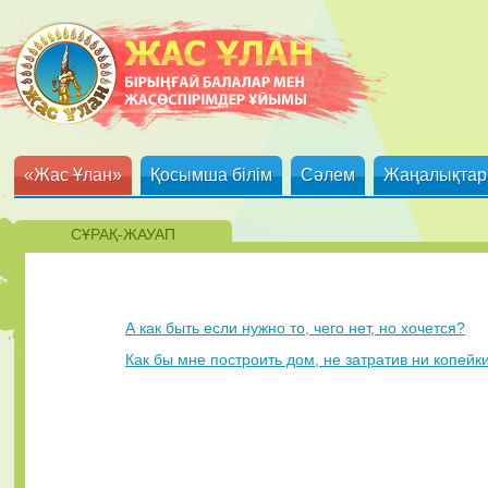
«Жас Ұлан»
Қосымша білім
Сәлем
Жаңалықтар
СҰРАҚ-ЖАУАП
А как быть если нужно то, чего нет, но хочется?
Как бы мне построить дом, не затратив ни копейк