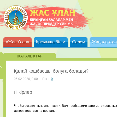
«Жас Ұлан»
Қосымша білім
Сәлем
Жаңалықтар
ЖАҢАЛЫҚТАР
Қалай көшбасшы болуға болады?
06.02.2020, 0:00
|
Пікір:
0
Пікірлер
Чтобы оставлять комментарии, Вам необходимо зарегистрироватьс
авторизоваться на портале.