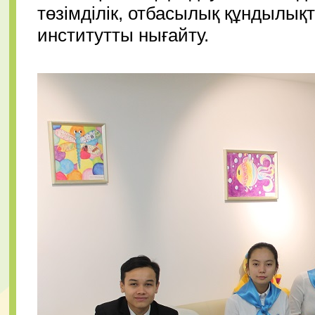
төзімділік, отбасылық құндылық
институтты нығайту.