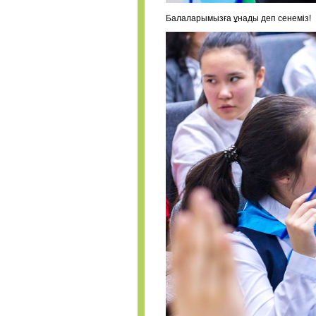
Балаларымызға ұнады деп сенеміз!