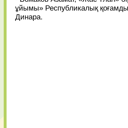
ұйымы» Республикалық қоғамдық 
Динара.