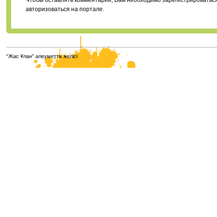
Чтобы оставлять комментарии, Вам необходимо зарегистрироватьс
авторизоваться на портале.
“Жас Ұлан” әлеуметтік желісі