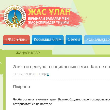
«Жас Ұлан»
Қосымша білім
Сәлем
Жаңалықтар
ЖАҢАЛЫҚТАР
Этика и цензура в социальных сетях. Как не 
11.11.2019, 0:00
|
Пікір:
0
Пікірлер
Чтобы оставлять комментарии, Вам необходимо зарегистрироватьс
авторизоваться на портале.