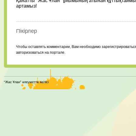
Қанатты "Жас Ұлан" ұйымының атынан құттықтаймыз
артамыз!
Пікірлер
Чтобы оставлять комментарии, Вам необходимо зарегистрироватьс
авторизоваться на портале.
“Жас Ұлан” әлеуметтік желісі