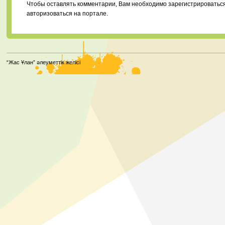
Чтобы оставлять комментарии, Вам необходимо зарегистрироватьс
авторизоваться на портале.
“Жас Ұлан” әлеуметтік желісі