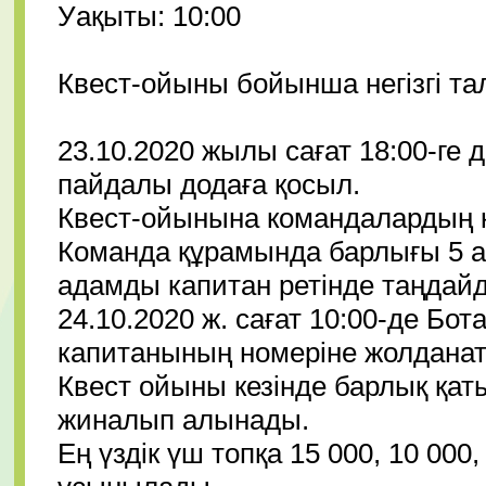
Уақыты: 10:00
Квест-ойыны бойынша негізгі т
23.10.2020 жылы сағат 18:00-ге де
пайдалы додаға қосыл.
Квест-ойынына командалардың қ
Команда құрамында барлығы 5 а
адамды капитан ретінде таңдай
24.10.2020 ж. сағат 10:00-де Бо
капитанының номеріне жолданаты
Квест ойыны кезінде барлық қ
жиналып алынады.
Ең үздік үш топқа 15 000, 10 000