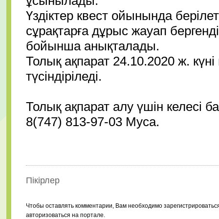
ұсынылады.
Үздіктер квест ойынында беріл
сұрақтарға дұрыс жауап бергенд
бойынша анықталады.
Толық ақпарат 24.10.2020 ж. күні
түсіндіріледі.
Толық ақпарат алу үшін келесі б
8(747) 813-97-03 Муса.
Пікірлер
Чтобы оставлять комментарии, Вам необходимо зарегистрироватьс
авторизоваться на портале.