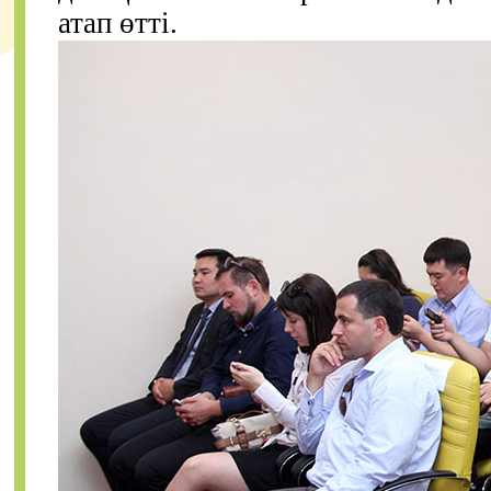
атап өтті.