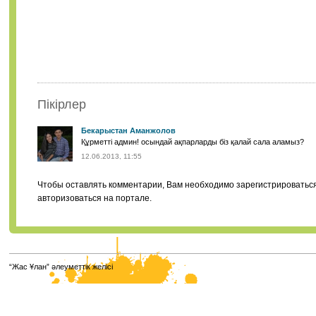
Пікірлер
Бекарыстан Аманжолов
Құрметті админ! осындай ақпарларды біз қалай сала аламыз?
12.06.2013, 11:55
Чтобы оставлять комментарии, Вам необходимо зарегистрироватьс
авторизоваться на портале.
“Жас Ұлан” әлеуметтік желісі