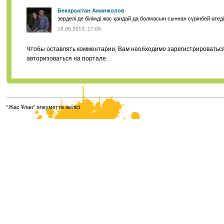
Бекарыстан Аманжолов
зерделі де білімді жас қандай да болмасын сыннан сүрінбей өтеді
18.06.2013, 17:09
Чтобы оставлять комментарии, Вам необходимо зарегистрироватьс
авторизоваться на портале.
“Жас Ұлан” әлеуметтік желісі