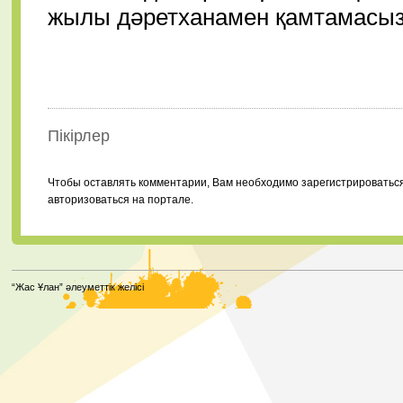
жылы дәретханамен қамтамасыз 
Пікірлер
Чтобы оставлять комментарии, Вам необходимо зарегистрироватьс
авторизоваться на портале.
“Жас Ұлан” әлеуметтік желісі