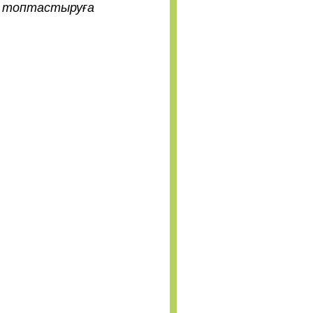
қ топтастыруға