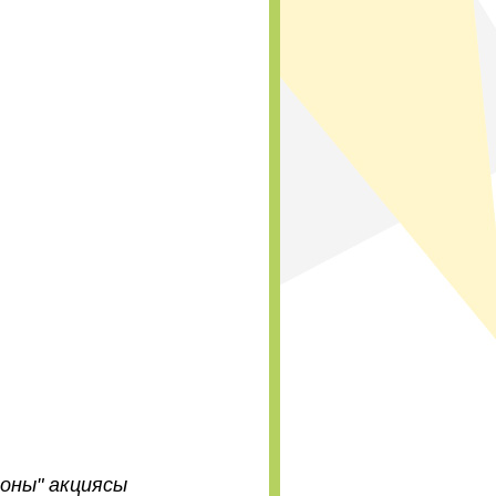
оны" акциясы