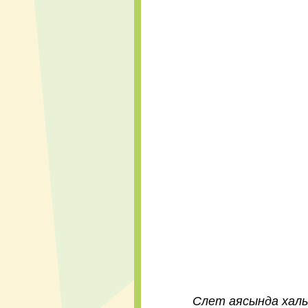
Слет аясында халықар