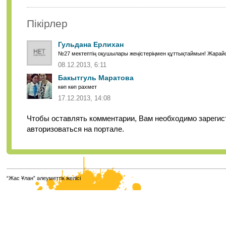
Пікірлер
Гульдана Ерлихан
№27 мектептің оқушылары жеңістеріңмен құттықтаймын! Жарайс
08.12.2013, 6:11
Бакытгуль Маратова
көп көп рахмет
17.12.2013, 14:08
Чтобы оставлять комментарии, Вам необходимо зарегис
авторизоваться на портале.
“Жас Ұлан” әлеуметтік желісі