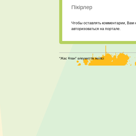
Пікірлер
Чтобы оставлять комментарии, Вам 
авторизоваться на портале.
“Жас Ұлан” әлеуметтік желісі