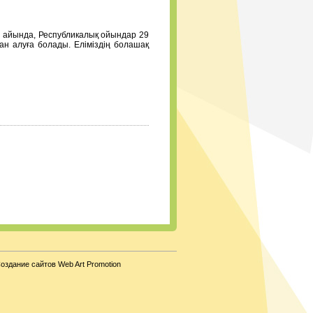
н айында, Республикалық ойындар 29
н алуға болады. Еліміздің болашақ
оздание сайтов Web Art Promotion