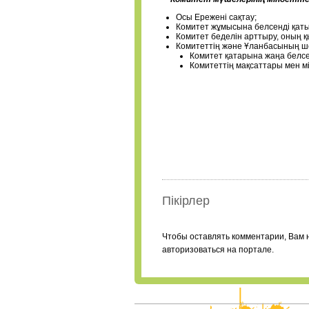
Осы Ережені сақтау;
Комитет жұмысына белсенді қат
Комитет беделін арттыру, оның қ
Комитеттің және Ұланбасының ш
Комитет қатарына жаңа белсе
Комитеттің мақсаттары мен мі
Пікірлер
Чтобы оставлять комментарии, Вам 
авторизоваться на портале.