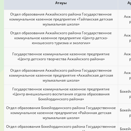
Атауы
А
Отдел образования Акжайкского района Государственное
Акж
коммунальное казенное предприятие «Тайпакская детская
музыкальная школа»
Отдел образования Акжайкского района Государственное
Акж
коммунальное казенное предприятие «Центр детско-
юношеского туризма и экологии»
Государственное коммунальное казенное предприятие
Акж
«Центр детского творчества Акжайкского района»
Отдел образования Акжайкского района Государственное
Акж
коммунальное казенное предприятие «Акжайкская детская
музыкальная школа»
Государственное коммунальное казенное предприятие
Бокей
«Центр внешкольного воспитания отдела образования
Бокейординского района»
Отдел образования Бокейординского района Государственное
Бокей
коммунальное казенное предприятие «Районная детская
музыкальная школа»
Отдел образования Бокейординского района Государственное
Бокей