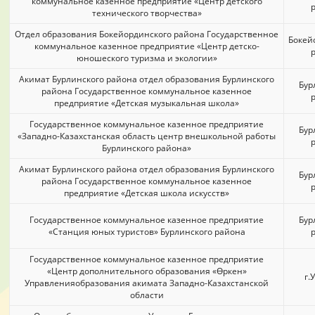
коммунальное казенное предприятие «Центр детского
технического творчества»
Отдел образования Бокейординского района Государственное
Бокей
коммунальное казенное предприятие «Центр детско-
юношеского туризма и экологии»
Акимат Бурлинского района отдел образования Бурлинского
Бур
района Государственное коммунальное казенное
предприятие «Детская музыкальная школа»
Государственное коммунальное казенное предприятие
Бур
«Западно-Казахстанская область центр внешкольной работы
Бурлинского района»
Акимат Бурлинского района отдел образования Бурлинского
Бур
района Государственное коммунальное казенное
предприятие «Детская школа искусств»
Государственное коммунальное казенное предприятие
Бур
«Станция юных туристов» Бурлинского района
Государственное коммунальное казенное предприятие
«Центр дополнительного образования «Өркен»
г.
Управленияобразования акимата Западно-Казахстанской
области