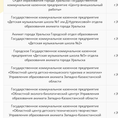
Отдел образования города Уральска Государственное
коммунальное казенное предприятие «Центр внешкольный
г.
работы»
Государственное коммунальное казенное предприятие
«Детская музыкальная школа №1 им.Д.Нурпеисовой» отдела
г.
образования акимата города Уральска
Акимат города Уральска Городской отдел образования
Государственное коммунальное казенное предприятие
г.
«Детская музыкальная школа №2»
Городское Государственное коммунальное казенное
предприятие «Детская музыкальная школа №5» отдела
г.
образования акимата города Уральска
Государственное коммунальное казенное предприятие
«Областной центр детско-юношеского туризма и экологии»
г.
Управления образования акимата Западно-Казахстанской
области
Государственное коммунальное казенное предприятие
«Областной эколого-биологический центр» Управления
г.
образования акимата Западно-Казахстанской области
Государственное коммунальное казенное предприятие
«Областной центр детского технического творчества»
г.
Управления образования акимата Западно-Казахстанской