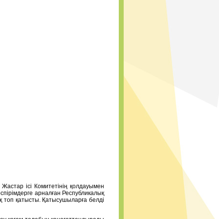
Жастар ісі Комитетінің қолдауымен
пірімдерге арналған Республикалық
 топ қатысты. Қатысушыларға белді