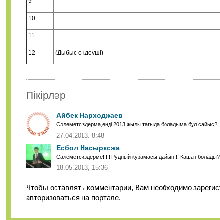
9
10
11
12
(Дыбыс өңдеуші)
Пікірлер
Айбек Нарходжаев
Сәлеметсіздерма,енді 2013 жылы тағыда боладыма бұл сайыс?
27.04.2013, 8:48
Есбол Насыркожа
Cалеметсиздерме!!!!! Рудный курамасы дайын!!! Кашан болады?
18.05.2013, 15:36
Чтобы оставлять комментарии, Вам необходимо зарегис
авторизоваться на портале.