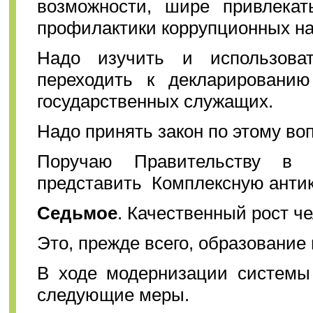
возможности, шире привлека
профилактики коррупционных н
Надо изучить и использова
переходить к декларированию
государственных служащих.
Надо принять закон по этому воп
Поручаю Правительству в 
представить Комплексную анти
Седьмое
. Качественный рост че
Это, прежде всего, образование
В ходе модернизации системы
следующие меры.