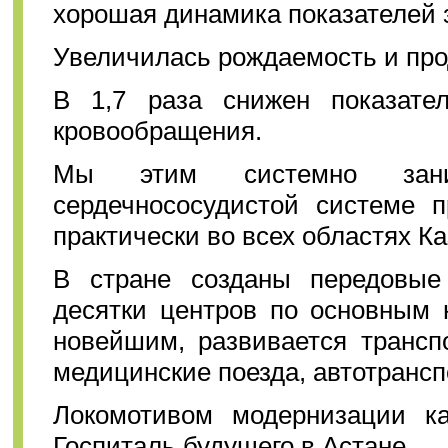
хорошая динамика показателей 
Увеличилась рождаемость и про
В 1,7 раза снижен показате
кровообращения.
Мы этим системно зани
сердечнососудистой системе п
практически во всех областях Ка
В стране созданы передовые 
десятки центров по основным 
новейшим, развивается трансп
медицинские поезда, автотрансп
Локомотивом модернизации каз
Госпиталь будущего в Астане.