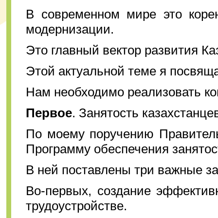
В современном мире это корен
модернизации.
Это главный вектор развития К
Этой актуальной теме я посвящ
Нам необходимо реализовать ко
Первое
. Занятость казахстанцев
По моему поручению Правитель
Программу обеспечения занятос
В ней поставлены три важные за
Во-первых, создание эффектив
трудоустройстве.