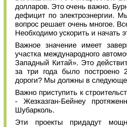
долларов. Это очень важно. Бу
дефицит по электроэнергии. Мы
вопрос решает очень многое. В
Необходимо ускорить и начать эт
Важное значение имеет завер
участка международного автомо
Западный Китай». Это действит
за три года было построено 2
дороги? Мы должны в следующем 
Важно приступить к строительс
- Жезказган-Бейнеу протяжен
Шубарколь.
Эти проекты придадут мощн