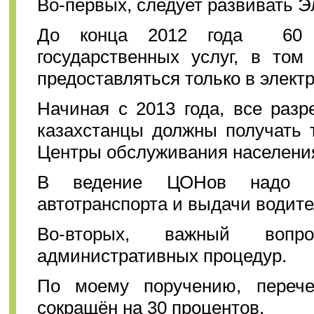
Во-первых, следует развивать Э
До конца 2012 года 60 п
государственных услуг, в то
предоставляться только в элект
Начиная с 2013 года, все раз
казахстанцы должны получать 
Центры обслуживания населени
В ведение ЦОНов надо пе
автотранспорта и выдачи водите
Во-вторых, важный вопр
административных процедур.
По моему поручению, перече
сокращён на 30 процентов.