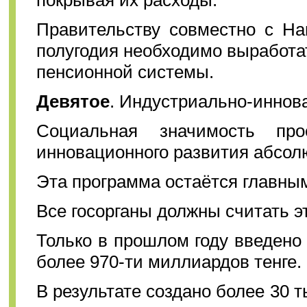
покрывая их расходы.
Правительству совместно с На
полугодия необходимо выработ
пенсионной системы.
Девятое
. Индустриально-иннов
Социальная значимость пр
инновационного развития абсол
Эта программа остаётся главны
Все госорганы должны считать э
Только в прошлом году введено
более 970-ти миллиардов тенге.
В результате создано более 30 