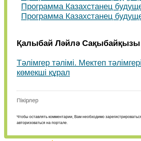
Программа Казахстанец будуще
Программа Казахстанец будущ
Қалыбай Ләйлә Сақыбайқызы
Тәлімгер тәлімі. Мектеп тәлімге
көмекші құрал
Пікірлер
Чтобы оставлять комментарии, Вам необходимо зарегистрироватьс
авторизоваться на портале.