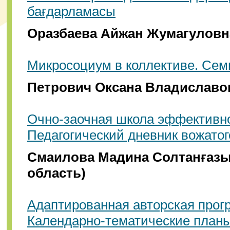
бағдарламасы
Оразбаева Айжан Жумагуловна
Микросоциум в коллективе. Сем
Петрович Оксана Владиславов
Очно-заочная школа эффективно
Педагогический дневник вожатог
Смаилова Мадина Солтанғазы
область)
Адаптированная авторская прогр
Календарно-тематические планы